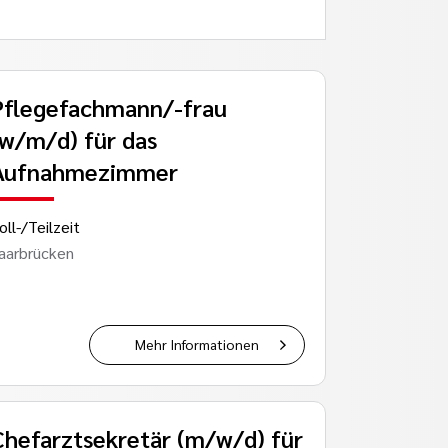
Pflegefachmann/-frau
(w/m/d) für das
Aufnahmezimmer
oll-/Teilzeit
aarbrücken
Mehr Informationen
Chefarztsekretär (m/w/d) für