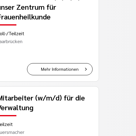
unser Zentrum für
Frauenheilkunde
oll-/Teilzeit
aarbrücken
Mehr Informationen
Mitarbeiter (w/m/d) für die
Verwaltung
eilzeit
uersmacher