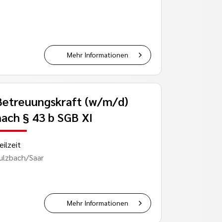
Mehr Informationen
Betreuungskraft (w/m/d)
nach § 43 b SGB XI
eilzeit
ulzbach/Saar
Mehr Informationen