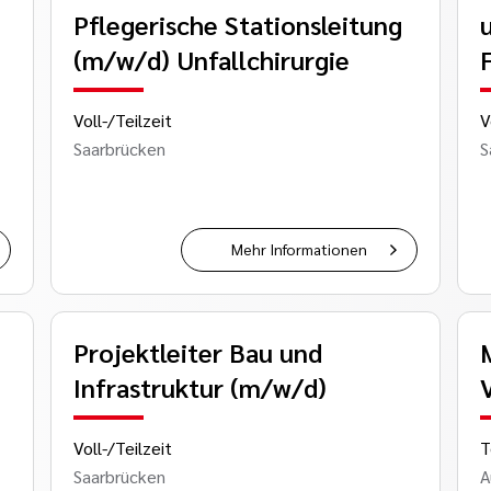
Pflegerische Stationsleitung
(m/w/d) Unfallchirurgie
Voll-/Teilzeit
V
Saarbrücken
S
Mehr Informationen
Projektleiter Bau und
Infrastruktur (m/w/d)
Voll-/Teilzeit
T
Saarbrücken
A