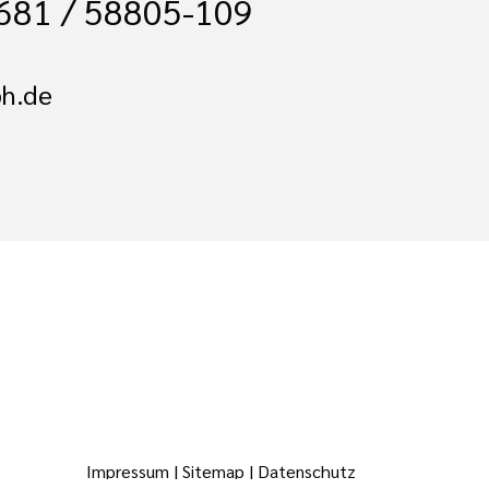
 681 / 58805-109
h.de
Impressum
|
Sitemap
|
Datenschutz