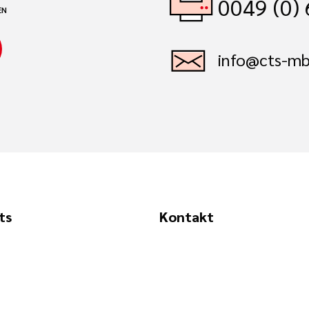
0049 (0)
EN
info@cts-mb
ts
Kontakt