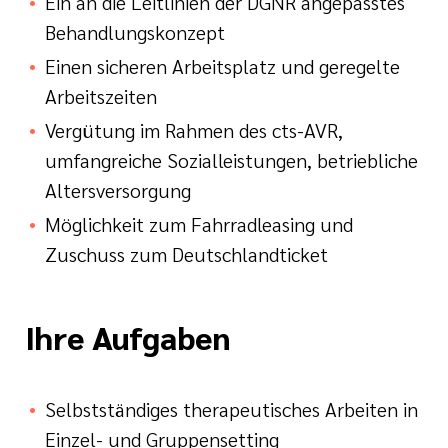
Ein an die Leitlinien der DGNR angepasstes
Behandlungskonzept
Einen sicheren Arbeitsplatz und geregelte
Arbeitszeiten
Vergütung im Rahmen des cts-AVR,
umfangreiche Sozialleistungen, betriebliche
Altersversorgung
Möglichkeit zum Fahrradleasing und
Zuschuss zum Deutschlandticket
Ihre Aufgaben
Selbstständiges therapeutisches Arbeiten in
Einzel- und Gruppensetting