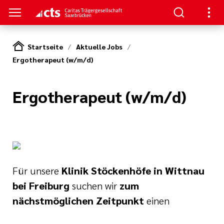
Startseite
Aktuelle Jobs
Ergotherapeut (w/m/d)
Ergotherapeut (w/m/d)
Für unsere
Klinik Stöckenhöfe in Wittnau
bei Freiburg
suchen wir
z
um
nächstmöglichen Zeitpunkt
einen