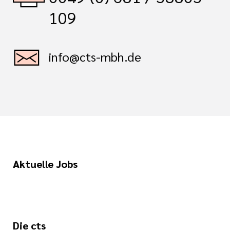
109
info@cts-mbh.de
Aktuelle Jobs
Die cts