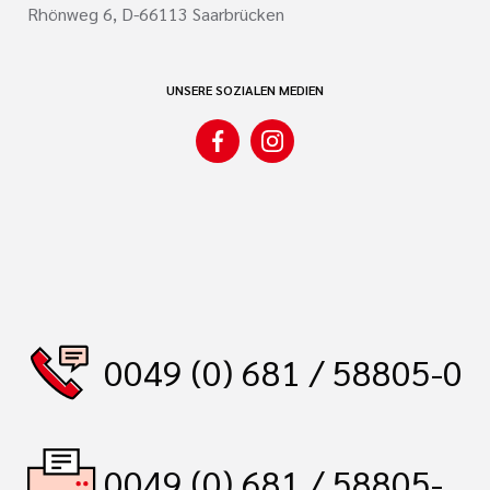
Rhönweg 6, D-66113 Saarbrücken
UNSERE SOZIALEN MEDIEN
0049 (0) 681 / 58805-0
0049 (0) 681 / 58805-